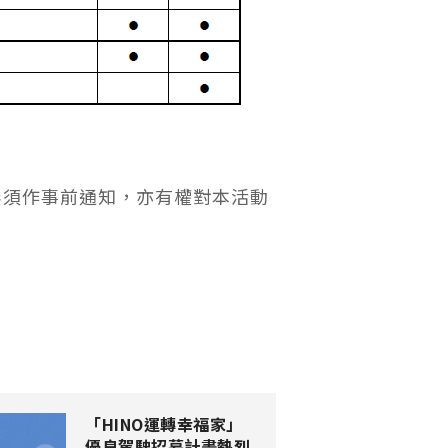
無須作事前通知，亦有權對本活動
「HINO運轉幸福家」
優良駕駛招募計畫熱烈