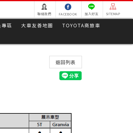
聯絡我們
加入好友
SITEMAP
FACEBOOK
員專區
大車友善地圖
TOYOTA商旅車
返回列表