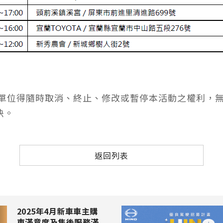
辦單位得隨時取消、終止、修改或暫停本活動之權利，
決。
返回列表
2025年4月新車車主購
車滿意度及售後服務滿