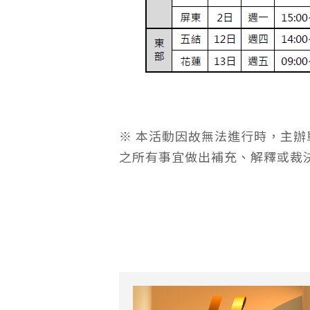
※ 本活動因故無法進行時，主
之所有事宜做出補充、解釋或裁