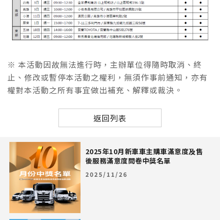
※ 本活動因故無法進行時，主辦單位得隨時取消、終
止、修改或暫停本活動之權利，無須作事前通知，亦有
權對本活動之所有事宜做出補充、解釋或裁決。
返回列表
2025年10月新車車主購車滿意度及售
後服務滿意度問卷中獎名單
2025/11/26