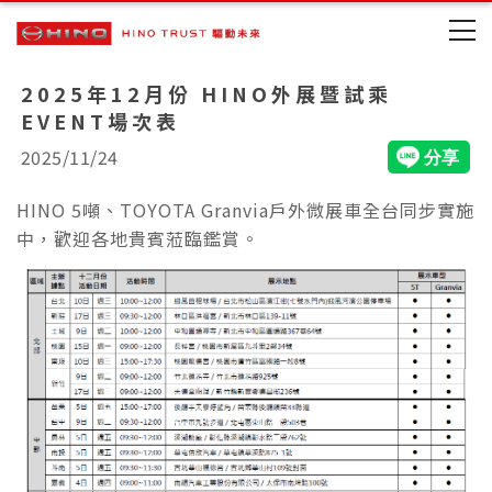
2025年12月份 HINO外展暨試乘
EVENT場次表
2025/11/24
HINO 5噸、TOYOTA Granvia戶外微展車全台同步實施
中，歡迎各地貴賓蒞臨鑑賞。