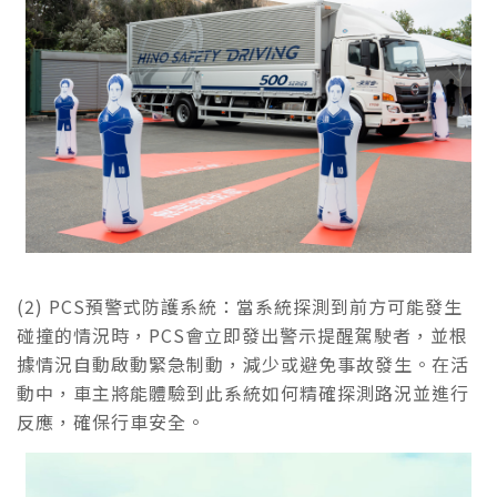
(2) PCS預警式防護系統：當系統探測到前方可能發生
碰撞的情況時，PCS會立即發出警示提醒駕駛者，並根
據情況自動啟動緊急制動，減少或避免事故發生。在活
動中，車主將能體驗到此系統如何精確探測路況並進行
反應，確保行車安全。