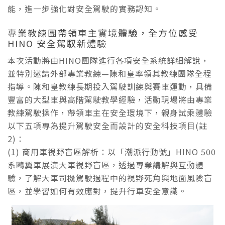
能，進一步強化對安全駕駛的實務認知。
專業教練團帶領車主實境體驗，全方位感受
HINO 安全駕馭新體驗
本次活動將由HINO團隊進行各項安全系統詳細解說，
並特別邀請外部專業教練—陳和皇率領其教練團隊全程
指導。陳和皇教練長期投入駕駛訓練與賽車運動，具備
豐富的大型車與高階駕駛教學經驗，活動現場將由專業
教練駕駛操作，帶領車主在安全環境下，親身試乘體驗
以下五項專為提升駕駛安全而設計的安全科技項目(註
2)：
(1) 商用車視野盲區解析：以「潮派行動號」HINO 500
系鷗翼車展演大車視野盲區，透過專業講解與互動體
驗，了解大車司機駕駛過程中的視野死角與地面風險盲
區，並學習如何有效應對，提升行車安全意識。