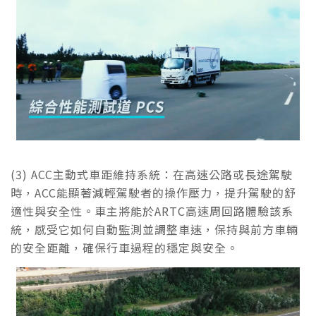
(3) ACC主動式車距維持系統：在高速公路或長途駕駛
時，ACC能顯著減輕駕駛者的操作壓力，提升駕駛的舒
適性與安全性。車主將能於ARTC高速周回路體驗該系
統，感受它如何自動監測並調整車速，保持與前方車輛
的安全距離，確保行車過程的穩定與安全。