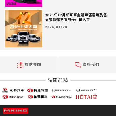
2025年12月新車車主購車滿意度及售
後服務滿意度問卷中獎名單
2026/01/28
據點查詢
聯絡我們
相關網站