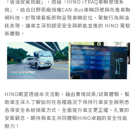
「省油安駕挑戰」，透過「HINO iTRAQ車聯管理系
統」，結合日野原廠授權CAN-Bus車輛訊號與先進車聯
網科技，於現場看板即時呈現車輛定位、駕駛行為與油
耗表現，讓車主深刻感受安全與節能並進的 HINO 駕馭
新體驗。
HINO期望透過本次活動，藉由實境試乘/試駕體驗，幫
助車主深入了解如何在各種路況下保持行車安全與熟悉
各項安全系統操駕方式，全面提升車主更正確、扎實的
安駕觀念，期待與車主共同體驗HINO卓越的安全性能
魅力！