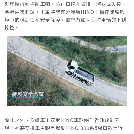
起步時自動控制車輛，防止車輛在坡道上溜退或失控。
通過這次測試，車主將能充分體驗HINO車輛在陡坡環
境中的穩定性和安全保障，並學習如何保持車輛的平穩
操控。
除此之外，為讓車主感受HINO車款絕佳省油效能表
現，亦將安排車主親自駕駛HINO 300系5噸車款進行