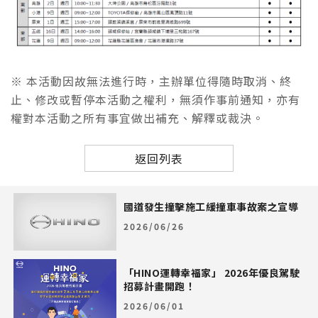
※ 本活動因故無法進行時，主辦單位得隨時取消、終
止、修改或暫停本活動之權利，無須作事前通知，亦有
權對本活動之所有事宜做出補充、解釋或裁決。
返回列表
國道發生撞擊施工緩撞車事故案之宣導
2026/06/26
「HINO運轉幸福家」 2026年優良駕駛
招募計畫開跑！
2026/06/01