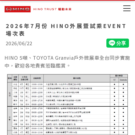
2026年7月份 HINO外展暨試乘EVENT
場次表
2026/06/22
HINO 5噸、TOYOTA Granvia戶外微展車全台同步實施
中，歡迎各地貴賓蒞臨鑑賞。