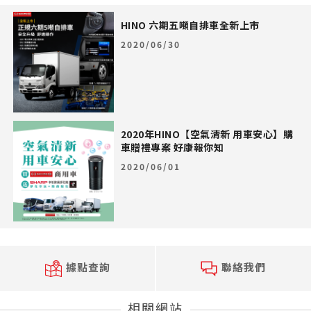
HINO 六期五噸自排車全新上市
2020/06/30
2020年HINO【空氣清新 用車安心】購
車贈禮專案 好康報你知
2020/06/01
據點查詢
聯絡我們
相關網站