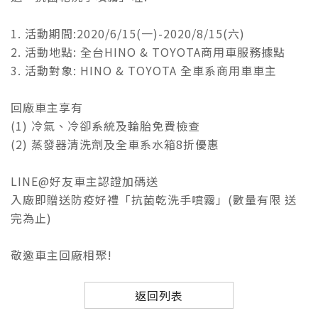
1. 活動期間:2020/6/15(一)-2020/8/15(六)
2. 活動地點: 全台HINO & TOYOTA商用車服務據點
3. 活動對象: HINO & TOYOTA 全車系商用車車主
回廠車主享有
(1) 冷氣、冷卻系統及輪胎免費檢查
(2) 蒸發器清洗劑及全車系水箱8折優惠
LINE@好友車主認證加碼送
入廠即贈送防疫好禮「抗菌乾洗手噴霧」(數量有限 送
完為止)
敬邀車主回廠相聚!
返回列表